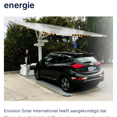
energie
Envision Solar International heeft aangekondigd dat