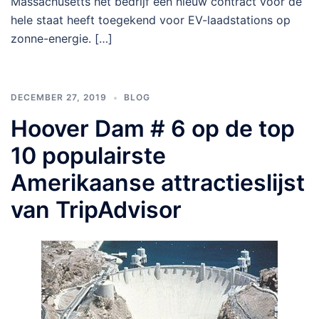
Massachusetts het bedrijf een nieuw contract voor de
hele staat heeft toegekend voor EV-laadstations op
zonne-energie. […]
DECEMBER 27, 2019
BLOG
Hoover Dam # 6 op de top
10 populairste
Amerikaanse attractieslijst
van TripAdvisor