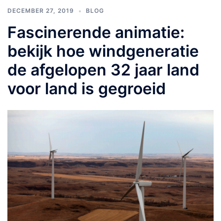
DECEMBER 27, 2019
BLOG
Fascinerende animatie:
bekijk hoe windgeneratie
de afgelopen 32 jaar land
voor land is gegroeid