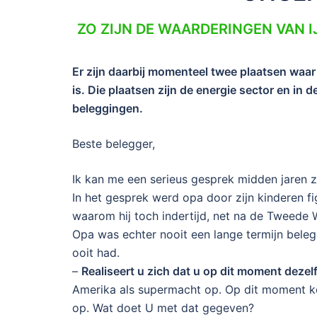
ZO ZIJN DE WAARDERINGEN VAN 
Er zijn daarbij momenteel twee plaatsen waa
is. Die plaatsen zijn de energie sector en in
beleggingen.
Beste belegger,
Ik kan me een serieus gesprek midden jaren z
In het gesprek werd opa door zijn kinderen fig
waarom hij toch indertijd, net na de Tweede 
Opa was echter nooit een lange termijn belegge
ooit had.
–
Realiseert u zich dat u op dit moment deze
Amerika als supermacht op. Op dit moment k
op. Wat doet U met dat gegeven?