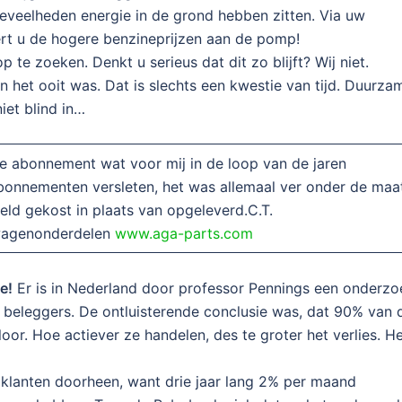
eveelheden energie in de grond hebben zitten. Via uw
rt u de hogere benzineprijzen aan de pomp!
p te zoeken. Denkt u serieus dat dit zo blijft? Wij niet.
 het ooit was. Dat is slechts een kwestie van tijd. Duurza
iet blind in…
ige abonnement wat voor mij in de loop van de jaren
abonnementen versleten, het was allemaal ver onder de maa
geld gekost in plaats van opgeleverd.C.T.
twagenonderdelen
www.aga-parts.com
e!
Er is in Nederland door professor Pennings een onderzo
 beleggers. De ontluisterende conclusie was, dat 90% van 
oor. Hoe actiever ze handelen, des te groter het verlies. H
klanten doorheen, want drie jaar lang 2% per maand