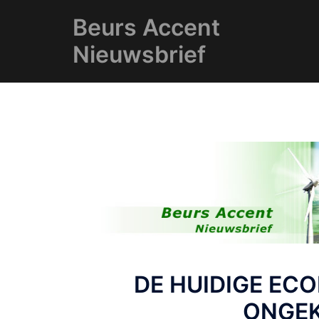
Ga
Beurs Accent
naar
de
Nieuwsbrief
inhoud
DE HUIDIGE ECO
ONGEK