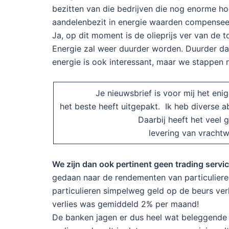
bezitten van die bedrijven die nog enorme ho
aandelenbezit in energie waarden compensee
Ja, op dit moment is de olieprijs ver van de to
Energie zal weer duurder worden. Duurder dan
energie is ook interessant, maar we stappen n
Je nieuwsbrief is voor mij het en
het beste heeft uitgepakt. Ik heb diverse 
Daarbij heeft het veel 
levering van vrach
We zijn dan ook pertinent geen trading servic
gedaan naar de rendementen van particuliere
particulieren simpelweg geld op de beurs verl
verlies was gemiddeld 2% per maand!
De banken jagen er dus heel wat beleggende 