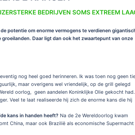
IJZERSTERKE BEDRIJVEN SOMS EXTREEM LAA
r de potentie om enorme vermogens te verdienen gigantisc
 de groeilanden. Daar ligt dan ook het zwaartepunt van onze
eventig nog heel goed herinneren. Ik was toen nog geen tie
uurlijk, maar overigens wel vriendelijk, op de grill gelegd
Wereld oorlog, geen aandelen Koninklijke Olie gekocht had.
r. Veel te laat realiseerde hij zich de enorme kans die hij
lfde kans in handen heeft?
Na de 2e Wereldoorlog kwam
omt China, maar ook Brazilië als economische Supermacht