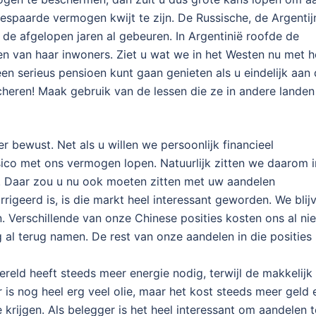
gespaarde vermogen kwijt te zijn. De Russische, de Argentij
e afgelopen jaren al gebeuren. In Argentinië roofde de
n van haar inwoners. Ziet u wat we in het Westen nu met h
n serieus pensioen kunt gaan genieten als u eindelijk aan
cheren! Maak gebruik van de lessen die ze in andere landen
er bewust. Net als u willen we persoonlijk financieel
sico met ons vermogen lopen. Natuurlijk zitten we daarom i
. Daar zou u nu ook moeten zitten met uw aandelen
rrigeerd is, is die markt heel interessant geworden. We blij
Verschillende van onze Chinese posities kosten ons al nie
al terug namen. De rest van onze aandelen in die posities
ereld heeft steeds meer energie nodig, terwijl de makkelijk 
is nog heel erg veel olie, maar het kost steeds meer geld 
 krijgen. Als belegger is het heel interessant om aandelen t