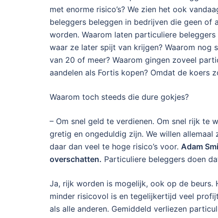
met enorme risico’s? We zien het ook vandaag
beleggers beleggen in bedrijven die geen of 
worden. Waarom laten particuliere beleggers 
waar ze later spijt van krijgen? Waarom nog 
van 20 of meer? Waarom gingen zoveel partic
aandelen als Fortis kopen? Omdat de koers zo 
Waarom toch steeds die dure gokjes?
– Om snel geld te verdienen. Om snel rijk te
gretig en ongeduldig zijn. We willen allemaal
daar dan veel te hoge risico’s voor.
Adam Smit
overschatten.
Particuliere beleggers doen da
Ja, rijk worden is mogelijk, ook op de beurs
minder risicovol is en tegelijkertijd veel profij
als alle anderen. Gemiddeld verliezen particu