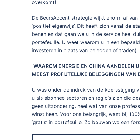
overkomt!
De BeursAccent strategie wijkt enorm af van 
‘positief eigenwijs’. Dit heeft zich vanaf de 
benen en dat gaan we u in de service heel duid
portefeuille. U weet waarom u in een bepaald
investeren in plaats van beleggen of traden)
WAAROM ENERGIE EN CHINA AANDELEN UIT
MEEST PROFIJTELIJKE BELEGGINGEN VAN D
U was onder de indruk van de koersstijging 
u als abonnee sectoren en regio’s zien die 
geen uitzondering. heel wat van onze profess
winst heen. Voor ons belangrijk, want bij 100%
‘gratis’ in portefeuille. Zo bouwen we een forse