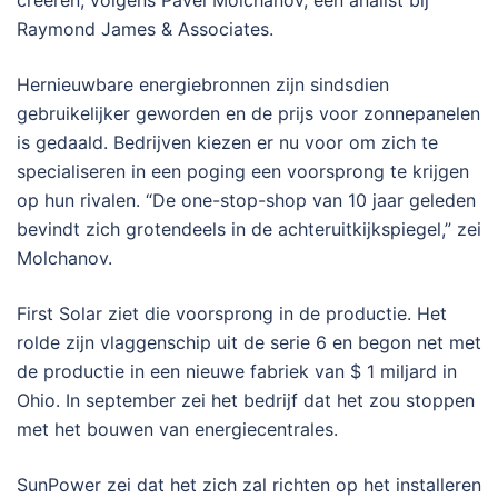
creëren, volgens Pavel Molchanov, een analist bij
Raymond James & Associates.
Hernieuwbare energiebronnen zijn sindsdien
gebruikelijker geworden en de prijs voor zonnepanelen
is gedaald. Bedrijven kiezen er nu voor om zich te
specialiseren in een poging een voorsprong te krijgen
op hun rivalen. “De one-stop-shop van 10 jaar geleden
bevindt zich grotendeels in de achteruitkijkspiegel,” zei
Molchanov.
First Solar ziet die voorsprong in de productie. Het
rolde zijn vlaggenschip uit de serie 6 en begon net met
de productie in een nieuwe fabriek van $ 1 miljard in
Ohio. In september zei het bedrijf dat het zou stoppen
met het bouwen van energiecentrales.
SunPower zei dat het zich zal richten op het installeren