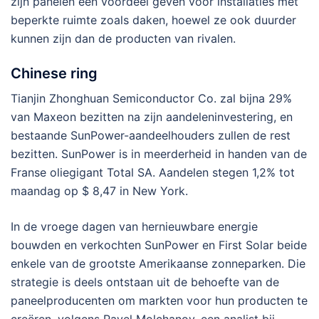
zijn panelen een voordeel geven voor installaties met
beperkte ruimte zoals daken, hoewel ze ook duurder
kunnen zijn dan de producten van rivalen.
Chinese ring
Tianjin Zhonghuan Semiconductor Co. zal bijna 29%
van Maxeon bezitten na zijn aandeleninvestering, en
bestaande SunPower-aandeelhouders zullen de rest
bezitten. SunPower is in meerderheid in handen van de
Franse oliegigant Total SA. Aandelen stegen 1,2% tot
maandag op $ 8,47 in New York.
In de vroege dagen van hernieuwbare energie
bouwden en verkochten SunPower en First Solar beide
enkele van de grootste Amerikaanse zonneparken. Die
strategie is deels ontstaan ​​uit de behoefte van de
paneelproducenten om markten voor hun producten te