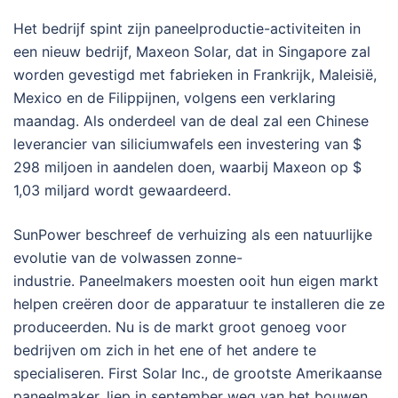
Het bedrijf spint zijn paneelproductie-activiteiten in
een nieuw bedrijf, Maxeon Solar, dat in Singapore zal
worden gevestigd met fabrieken in Frankrijk, Maleisië,
Mexico en de Filippijnen, volgens een verklaring
maandag. Als onderdeel van de deal zal een Chinese
leverancier van siliciumwafels een investering van $
298 miljoen in aandelen doen, waarbij Maxeon op $
1,03 miljard wordt gewaardeerd.
SunPower beschreef de verhuizing als een natuurlijke
evolutie van de volwassen zonne-
industrie. Paneelmakers moesten ooit hun eigen markt
helpen creëren door de apparatuur te installeren die ze
produceerden. Nu is de markt groot genoeg voor
bedrijven om zich in het ene of het andere te
specialiseren. First Solar Inc., de grootste Amerikaanse
paneelmaker, liep in september weg van het bouwen