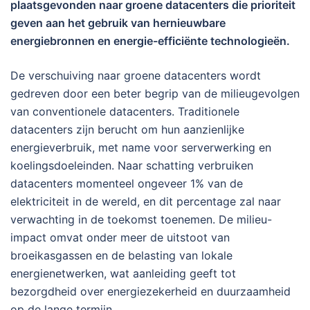
plaatsgevonden naar groene datacenters die prioriteit
geven aan het gebruik van hernieuwbare
energiebronnen en energie-efficiënte technologieën.
De verschuiving naar groene datacenters wordt
gedreven door een beter begrip van de milieugevolgen
van conventionele datacenters. Traditionele
datacenters zijn berucht om hun aanzienlijke
energieverbruik, met name voor serverwerking en
koelingsdoeleinden. Naar schatting verbruiken
datacenters momenteel ongeveer 1% van de
elektriciteit in de wereld, en dit percentage zal naar
verwachting in de toekomst toenemen. De milieu-
impact omvat onder meer de uitstoot van
broeikasgassen en de belasting van lokale
energienetwerken, wat aanleiding geeft tot
bezorgdheid over energiezekerheid en duurzaamheid
op de lange termijn.